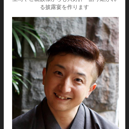
る披露宴を作ります