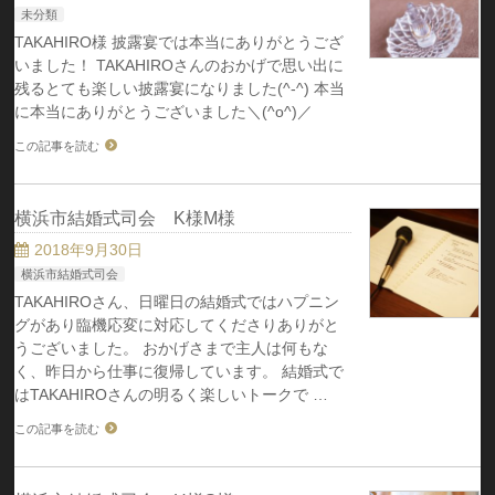
未分類
TAKAHIRO様 披露宴では本当にありがとうござ
いました！ TAKAHIROさんのおかげで思い出に
残るとても楽しい披露宴になりました(^-^) 本当
に本当にありがとうございました＼(^o^)／
この記事を読む
横浜市結婚式司会 K様M様
2018年9月30日
横浜市結婚式司会
TAKAHIROさん、日曜日の結婚式ではハプニン
グがあり臨機応変に対応してくださりありがと
うございました。 おかげさまで主人は何もな
く、昨日から仕事に復帰しています。 結婚式で
はTAKAHIROさんの明るく楽しいトークで …
この記事を読む