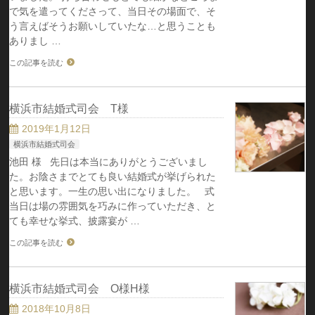
で気を遣ってくださって、当日その場面で、そ
う言えばそうお願いしていたな…と思うことも
ありまし …
この記事を読む
横浜市結婚式司会 T様
2019年1月12日
横浜市結婚式司会
池田 様 先日は本当にありがとうございまし
た。お陰さまでとても良い結婚式が挙げられた
と思います。一生の思い出になりました。 式
当日は場の雰囲気を巧みに作っていただき、と
ても幸せな挙式、披露宴が …
この記事を読む
横浜市結婚式司会 O様H様
2018年10月8日