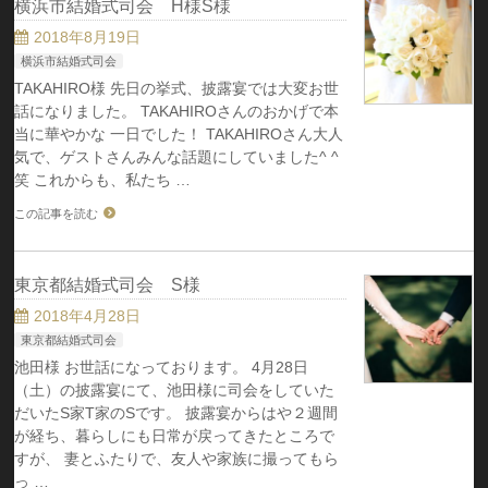
横浜市結婚式司会 H様S様
2018年8月19日
横浜市結婚式司会
TAKAHIRO様 先日の挙式、披露宴では大変お世
話になりました。 TAKAHIROさんのおかげで本
当に華やかな 一日でした！ TAKAHIROさん大人
気で、ゲストさんみんな話題にしていました^ ^
笑 これからも、私たち …
この記事を読む
東京都結婚式司会 S様
2018年4月28日
東京都結婚式司会
池田様 お世話になっております。 4月28日
（土）の披露宴にて、池田様に司会をしていた
だいたS家T家のSです。 披露宴からはや２週間
が経ち、暮らしにも日常が戻ってきたところで
すが、 妻とふたりで、友人や家族に撮ってもら
っ …