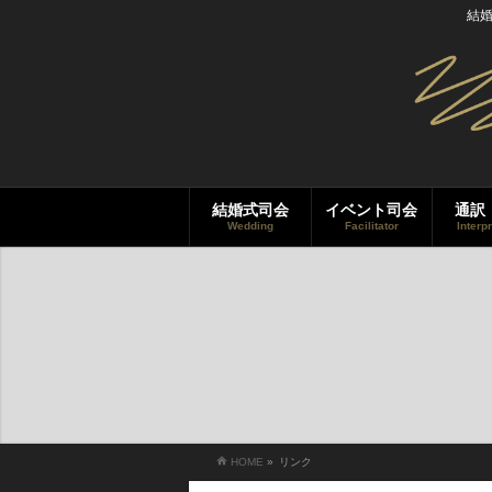
結
結婚式司会
イベント司会
通訳
Wedding
Facilitator
Interp
HOME
»
リンク