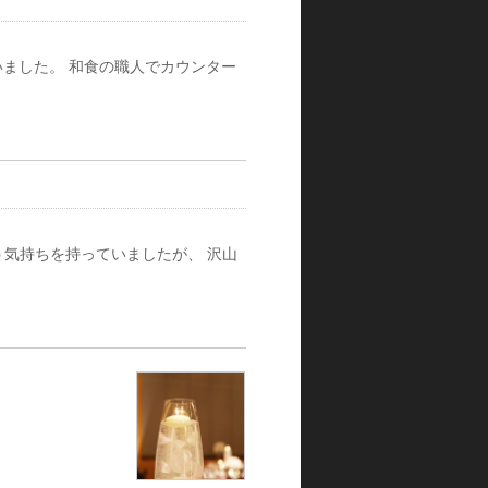
いました。 和食の職人でカウンター
う気持ちを持っていましたが、 沢山