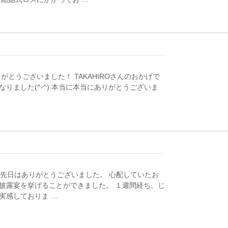
りがとうございました！ TAKAHIROさんのおかげで
りました(^-^) 本当に本当にありがとうございま
 先日はありがとうございました。 心配していたお
披露宴を挙げることができました。 １週間経ち、じ
実感しておりま …