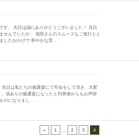
です。 先日は誠にありがとうございました！ 当日
ませんでしたが、 池田さんのスムーズなご進行とと
ましたおかげで 和やかな雰 …
。 先日は私たちの披露宴にて司会をして頂き、大変
り、涙ありの披露宴になったと列席者からもお声掛
ものになりまし …
«
1
…
2
3
4