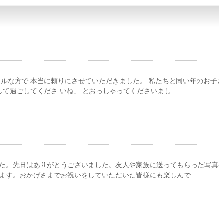
フルな方で 本当に頼りにさせていただきました。 私たちと同い年のお子
て過ごしてくださ いね」 とおっしゃってくださいまし …
ました。先日はありがとうございました。友人や家族に送ってもらった写
ます。おかげさまでお祝いをしていただいた皆様にも楽しんで …