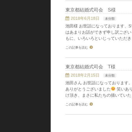
東京都結婚式司会 S様
2018年6月18日
未分類
池田様 お世話になっております、S
はあまりお話ができず申し訳ござい
もに、いろいろといじっていただき
この記事を読む
東京都結婚式司会 T様
2018年2月15日
未分類
池田さん お世話になっております
ありがとうございました
笑いあ
け頂き、まさに私たちの描いていた
この記事を読む